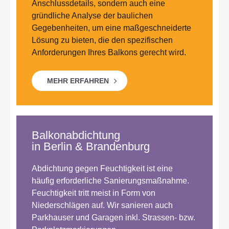
Anschlussdetails, sondern auch eine
gründliche Analyse der baulichen
Gegebenheiten, um eine maßgeschneiderte
Lösung zu bieten, die den spezifischen
Anforderungen Ihres Balkons gerecht wird.
MEHR ERFAHREN
Balkonabdichtung
in Berlin & Brandenburg
Abdichtung gegen Feuchtigkeit ist eine
häufig erforderliche Sanierungsmaßnahme.
Feuchtigkeit tritt meist in Form von
Niederschlägen auf. Wir sanieren auch
Parkhauser und Garagen inkl. Strassen- bzw.