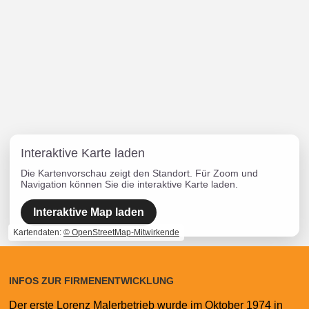
Interaktive Karte laden
Die Kartenvorschau zeigt den Standort. Für Zoom und
Navigation können Sie die interaktive Karte laden.
Interaktive Map laden
Kartendaten:
© OpenStreetMap-Mitwirkende
INFOS ZUR FIRMENENTWICKLUNG
Der erste Lorenz Malerbetrieb wurde im Oktober 1974 in