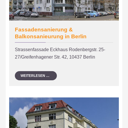
Fassadensanierung &
Balkonsanieurung in Berlin
Strassenfassade Eckhaus Rodenbergstr. 25-
27/Greifenhagener Str. 42, 10437 Berlin
FASSADENSANIERUNG
WEITERLESEN …
&
BALKONSANIEURUNG
IN
BERLIN