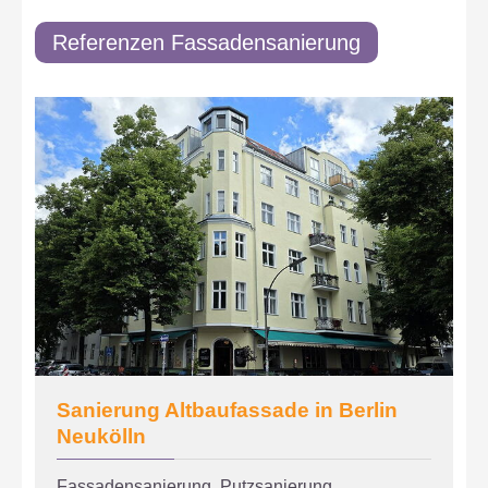
Referenzen Fassadensanierung
Sanierung Altbaufassade in Berlin
Neukölln
Fassadensanierung, Putzsanierung,