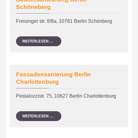
Schöneberg
Freisinger str. 8/8a, 10781 Berlin Schönberg
FASSADENSANIERUNG
WEITERLESEN …
&
BALKONSANIEURUNG
BERLIN
SCHÖNEBERG
Fassadensanierung Berlin
Charlottenburg
Pestalozzistr. 75, 10627 Berlin Charlottenburg
FASSADENSANIERUNG
WEITERLESEN …
BERLIN
CHARLOTTENBURG