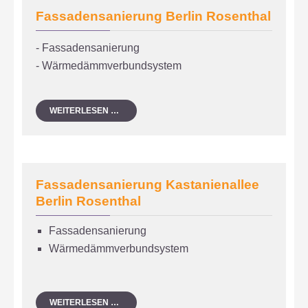
Fassadensanierung Berlin Rosenthal
- Fassadensanierung
- Wärmedämmverbundsystem
FASSADENSANIERUNG
WEITERLESEN …
BERLIN
ROSENTHAL
Fassadensanierung Kastanienallee
Berlin Rosenthal
Fassadensanierung
Wärmedämmverbundsystem
FASSADENSANIERUNG
WEITERLESEN …