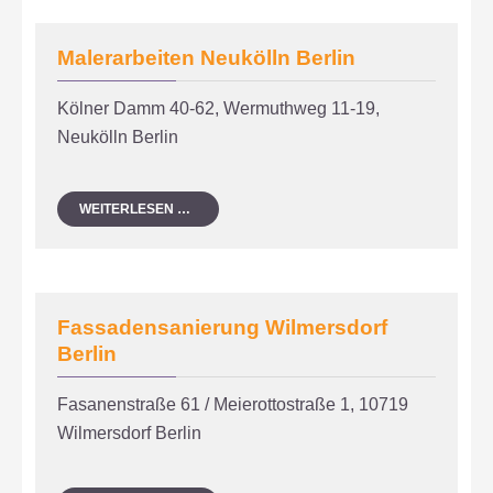
Malerarbeiten Neukölln Berlin
Kölner Damm 40-62, Wermuthweg 11-19,
Neukölln Berlin
MALERARBEITEN
WEITERLESEN …
NEUKÖLLN
BERLIN
Fassadensanierung Wilmersdorf
Berlin
Fasanenstraße 61 / Meierottostraße 1, 10719
Wilmersdorf Berlin