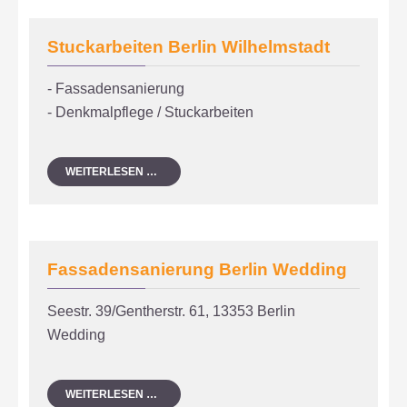
Stuckarbeiten Berlin Wilhelmstadt
- Fassadensanierung
- Denkmalpflege / Stuckarbeiten
STUCKARBEITEN
WEITERLESEN …
BERLIN
WILHELMSTADT
Fassadensanierung Berlin Wedding
Seestr. 39/Gentherstr. 61, 13353 Berlin
Wedding
FASSADENSANIERUNG
WEITERLESEN …