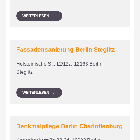
FASSADENSANIERUNG
WEITERLESEN …
BERLIN
STEGLITZ.
Fassadensanierung Berlin Steglitz
Holsteinische Str. 12/12a, 12163 Berlin
Steglitz
FASSADENSANIERUNG
WEITERLESEN …
BERLIN
STEGLITZ
Denkmalpflege Berlin Charlottenburg