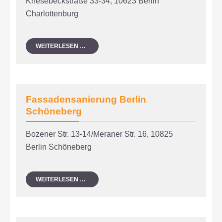
Knesebeckstraße 33-34, 10623 Berlin
Charlottenburg
DENKMALPFLEGE
WEITERLESEN …
BERLIN
CHARLOTTENBURG
Fassadensanierung Berlin
Schöneberg
Bozener Str. 13-14/Meraner Str. 16, 10825
Berlin Schöneberg
FASSADENSANIERUNG
WEITERLESEN …
BERLIN
SCHÖNEBERG