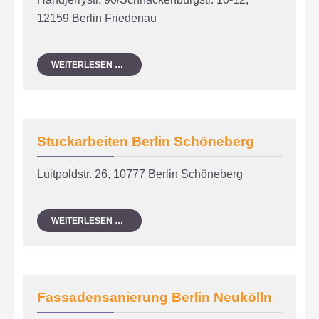
12159 Berlin Friedenau
DENKMALPFLEGE
WEITERLESEN …
BERLIN
FRIEDENAU
Stuckarbeiten Berlin Schöneberg
Luitpoldstr. 26, 10777 Berlin Schöneberg
STUCKARBEITEN
WEITERLESEN …
BERLIN
SCHÖNEBERG
Fassadensanierung Berlin Neukölln