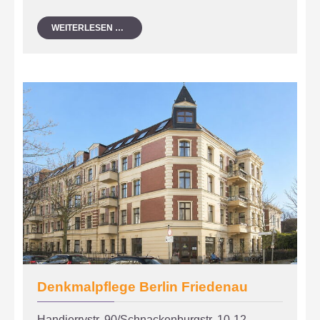
FASSADENSANIERUNG
WEITERLESEN …
BERLIN
NEUKÖLLN
Denkmalpflege Berlin Friedenau
Handjerrystr. 90/Schnackenburgstr. 10-12,