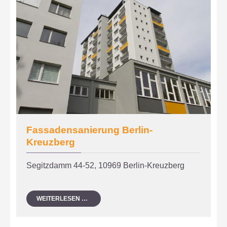
Fassadensanierung Berlin-
Kreuzberg
Segitzdamm 44-52, 10969 Berlin-Kreuzberg
FASSADENSANIERUNG
WEITERLESEN …
BERLIN-
KREUZBERG