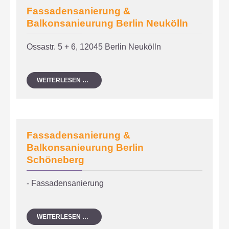
Fassadensanierung &
Balkonsanieurung Berlin Neukölln
Ossastr. 5 + 6, 12045 Berlin Neukölln
FASSADENSANIERUNG
WEITERLESEN …
&
BALKONSANIEURUNG
BERLIN
NEUKÖLLN
Fassadensanierung &
Balkonsanieurung Berlin
Schöneberg
- Fassadensanierung
FASSADENSANIERUNG
WEITERLESEN …
&