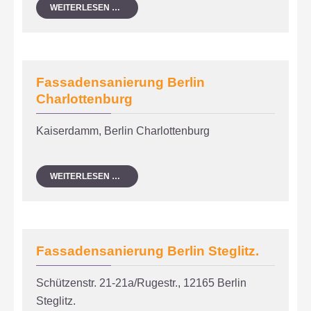
FASSADENSANIERUNG
WEITERLESEN …
WILMERSDORF
BERLIN
Fassadensanierung Berlin
Charlottenburg
Kaiserdamm, Berlin Charlottenburg
FASSADENSANIERUNG
WEITERLESEN …
BERLIN
CHARLOTTENBURG
Fassadensanierung Berlin Steglitz.
Schützenstr. 21-21a/Rugestr., 12165 Berlin
Steglitz.