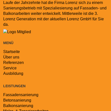
Laufe der Jahrzehnte hat die Firma Lorenz sich zu einem
Sanierungsbetrieb mit Spezialiesierung auf Fassaden- und
Balkonarbeiten weiter entwickelt. Mittlerweile ist die 3.
Lorenz Generation mit der aktuellen Lorenz GmbH für Sie
da.
MENÜ
Startseite
Navigation
Über uns
überspringen
Referenzen
Service
Ausbildung
LEISTUNGEN
Fassadensanierung
Navigation
Betonsanierung
überspringen
Balkonsanierung