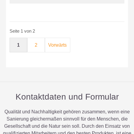
BALKONSANIEURUNG
BERLIN
SCHÖNEBERG
Seite 1 von 2
1
2
Vorwärts
Kontaktdaten und Formular
Qualität und Nachhaltigkeit gehören zusammen, wenn eine
Sanierung gleichermaßen sinnvoll für den Menschen, die
Gesellschaft und die Natur sein soll. Durch den Einsatz von
qualifizierten Mitarbeitern und den besten Produkten, ist eine