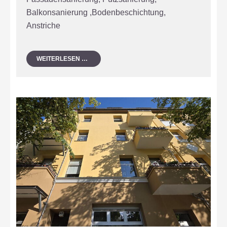
Balkonsanierung ,Bodenbeschichtung,
Anstriche
SANIERUNG
WEITERLESEN …
ALTBAUFASSADE
IN
BERLIN
NEUKÖLLN