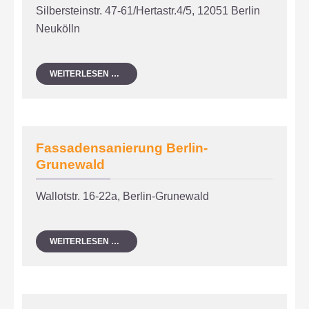
Silbersteinstr. 47-61/Hertastr.4/5, 12051 Berlin
Neukölln
FASSADENSANIERUNG
WEITERLESEN …
BERLIN
NEUKÖLLN
Fassadensanierung Berlin-
Grunewald
Wallotstr. 16-22a, Berlin-Grunewald
FASSADENSANIERUNG
WEITERLESEN …
BERLIN-
GRUNEWALD