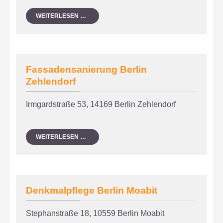
FASSADENSANIERUNG
WEITERLESEN …
&
BALKONSANIEURUNG
BERLIN
NEUKÖLLN
Fassadensanierung Berlin
Zehlendorf
Irmgardstraße 53, 14169 Berlin Zehlendorf
FASSADENSANIERUNG
WEITERLESEN …
BERLIN
ZEHLENDORF
Denkmalpflege Berlin Moabit
Stephanstraße 18, 10559 Berlin Moabit