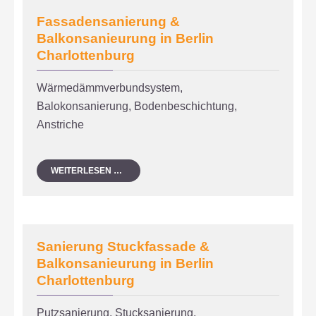
Fassadensanierung &
Balkonsanieurung in Berlin
Charlottenburg
Wärmedämmverbundsystem,
Balokonsanierung, Bodenbeschichtung,
Anstriche
FASSADENSANIERUNG
WEITERLESEN …
&
BALKONSANIEURUNG
IN
BERLIN
CHARLOTTENBURG
Sanierung Stuckfassade &
Balkonsanieurung in Berlin
Charlottenburg
Putzsanierung, Stucksanierung,