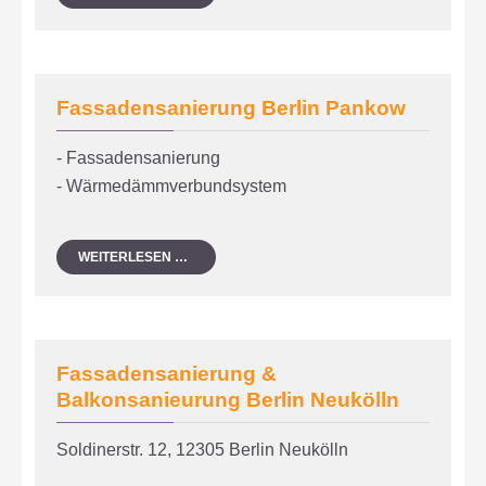
KASTANIENALLEE
BERLIN
ROSENTHAL
Fassadensanierung Berlin Pankow
- Fassadensanierung
- Wärmedämmverbundsystem
FASSADENSANIERUNG
WEITERLESEN …
BERLIN
PANKOW
Fassadensanierung &
Balkonsanieurung Berlin Neukölln
Soldinerstr. 12, 12305 Berlin Neukölln