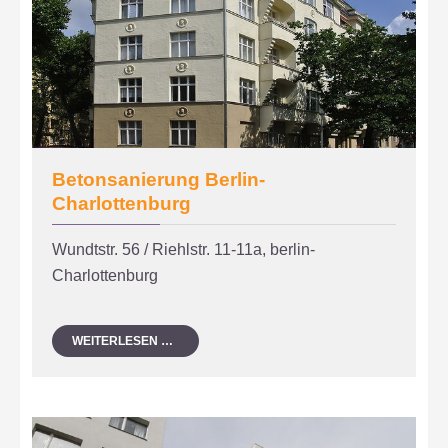
Betonsanierung Berlin-
Charlottenburg
Wundtstr. 56 / Riehlstr. 11-11a, berlin-
Charlottenburg
BETONSANIERUNG
WEITERLESEN …
BERLIN-
CHARLOTTENBURG