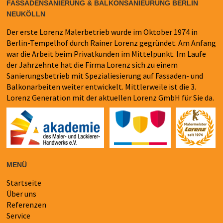
FASSADENSANIERUNG & BALKONSANIEURUNG BERLIN
NEUKÖLLN
Der erste Lorenz Malerbetrieb wurde im Oktober 1974 in
Berlin-Tempelhof durch Rainer Lorenz gegründet. Am Anfang
war die Arbeit beim Privatkunden im Mittelpunkt. Im Laufe
der Jahrzehnte hat die Firma Lorenz sich zu einem
Sanierungsbetrieb mit Spezialiesierung auf Fassaden- und
Balkonarbeiten weiter entwickelt. Mittlerweile ist die 3.
Lorenz Generation mit der aktuellen Lorenz GmbH für Sie da.
MENÜ
Startseite
Navigation
Über uns
überspringen
Referenzen
Service