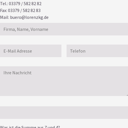
Tel.: 03379 / 582 82 82
Fax: 03379 / 582 82 83
Mail:
buero@lorenzkg.de
Was ist die Summe aus 7 und 4?