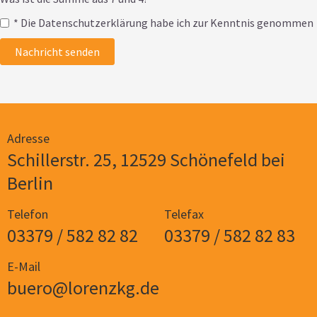
* Die Datenschutzerklärung habe ich zur Kenntnis genommen
Nachricht senden
Adresse
Schillerstr. 25, 12529 Schönefeld bei
Berlin
Telefon
Telefax
03379 / 582 82 82
03379 / 582 82 83
E-Mail
buero@lorenzkg.de