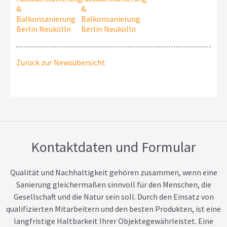
Zurück zur Newsübersicht
Kontaktdaten und Formular
Qualität und Nachhaltigkeit gehören zusammen, wenn eine
Sanierung gleichermaßen sinnvoll für den Menschen, die
Gesellschaft und die Natur sein soll. Durch den Einsatz von
qualifizierten Mitarbeitern und den besten Produkten, ist eine
langfristige Haltbarkeit Ihrer Objektegewährleistet. Eine