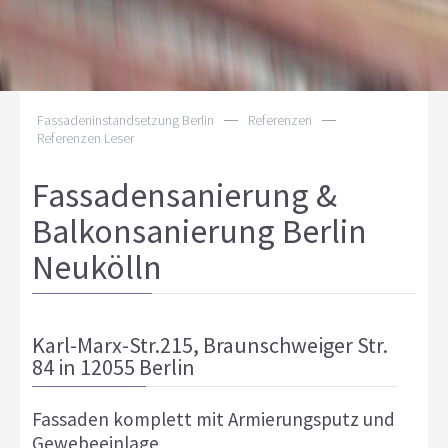
Fassadeninstandsetzung Berlin
—
Referenzen
—
Referenzen Leser
Fassadensanierung &
Balkonsanierung Berlin
Neukölln
Karl-Marx-Str.215, Braunschweiger Str.
84 in 12055 Berlin
Fassaden komplett mit Armierungsputz und
Gewebeeinlage