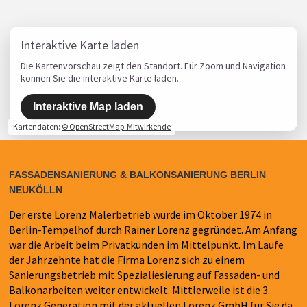
Interaktive Karte laden
Die Kartenvorschau zeigt den Standort. Für Zoom und Navigation
können Sie die interaktive Karte laden.
Interaktive Map laden
Kartendaten:
© OpenStreetMap-Mitwirkende
FASSADENSANIERUNG & BALKONSANIERUNG BERLIN
NEUKÖLLN
Der erste Lorenz Malerbetrieb wurde im Oktober 1974 in
Berlin-Tempelhof durch Rainer Lorenz gegründet. Am Anfang
war die Arbeit beim Privatkunden im Mittelpunkt. Im Laufe
der Jahrzehnte hat die Firma Lorenz sich zu einem
Sanierungsbetrieb mit Spezialiesierung auf Fassaden- und
Balkonarbeiten weiter entwickelt. Mittlerweile ist die 3.
Lorenz Generation mit der aktuellen Lorenz GmbH für Sie da.