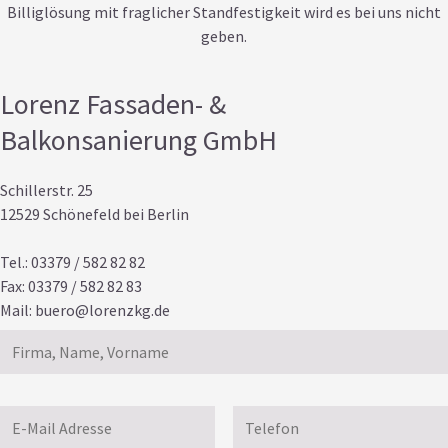
Billiglösung mit fraglicher Standfestigkeit wird es bei uns nicht
geben.
Lorenz Fassaden- &
Balkonsanierung GmbH
Schillerstr. 25
12529 Schönefeld bei Berlin
Tel.: 03379 / 582 82 82
Fax: 03379 / 582 82 83
Mail:
buero@lorenzkg.de