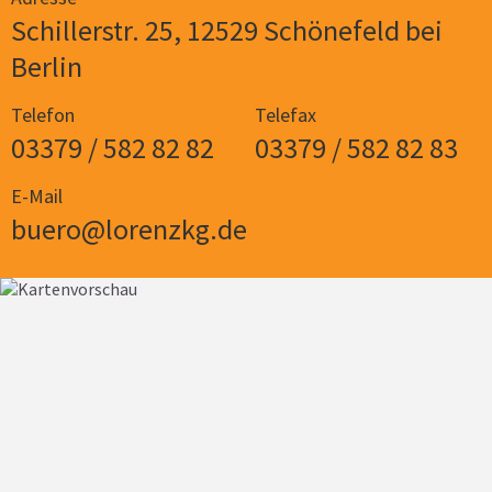
Schillerstr. 25, 12529 Schönefeld bei
Berlin
Telefon
Telefax
03379 / 582 82 82
03379 / 582 82 83
E-Mail
buero@lorenzkg.de